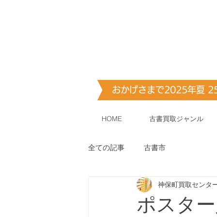
古書・​古本出張買取します
神保町買取
おかげさまで2025年夏 
HOME
古書買取ジャンル
全ての記事
古書市
神保町買取センタ
ポスター