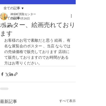
全ての記事
神保町買取センター
全ての記事
2025年1月26日
ポスター、絵画売れており
古書市
ます
お客様のお宅で素敵だと思う 絵画 、有
名な展覧会のポスター 、当店 ならでは
の売値価格で販売しております 店頭に
て販売しておりますのでお時間がある
方はお寄りください。
すべて表示
最新記事