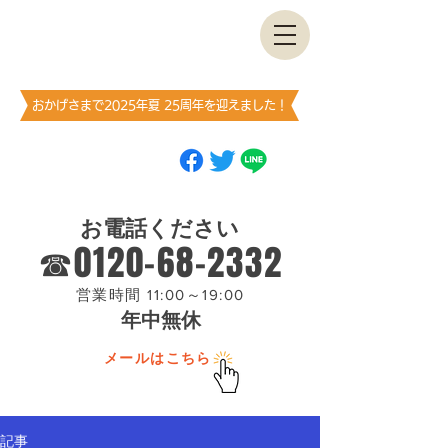
古書・​古本出張買取します
神保町買取センター
​（澤口書店）
おかげさまで2025年夏 25周年を迎えました！
ブックマーク
（お気に入り登録）
お願いします
お電話ください
☎0120-68-2332
営業時間 11:00～19:00
年中無休
メールはこちら
記事