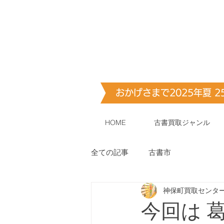
古書・​古本出張買取します
神保町買取
おかげさまで2025年夏 
HOME
古書買取ジャンル
全ての記事
古書市
神保町買取センタ
今回は 