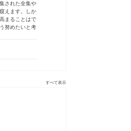
集された全集や
窺えます。しか
高まることはで
う努めたいと考
すべて表示