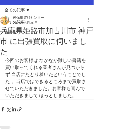
全ての記事
神保町買取センター
全ての記事
2025年8月30日
兵庫県姫路市加古川市 神戸
古書市
市 に出張買取に伺いまし
た
今回のお客様は なかなか難しい書籍を
買い取ってくれる業者さんが見つから
ず 当店にたどり着いたということでし
た 。当店ではできるところまで買取さ
せていただきました。お客様も喜んで
いただきまして ほっとしました。