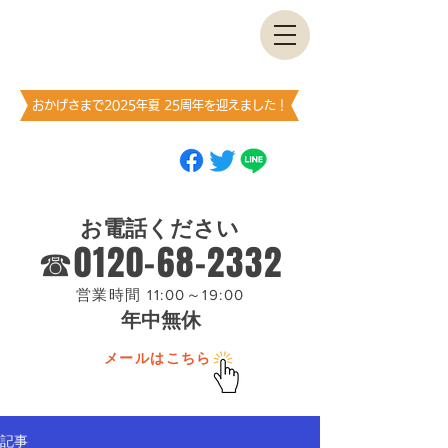
古書・​古本出張買取します
神保町買取センター
​（澤口書店）
おかげさまで2025年夏 25周年を迎えました！
ブックマーク
（お気に入り登録）
お願いします
お電話ください
☎0120-68-2332
営業時間 11:00～19:00
年中無休
メールはこちら
記事