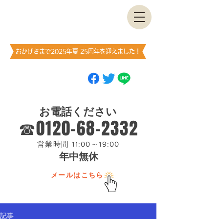
古書・​古本出張買取します
神保町買取センター
​（澤口書店）
おかげさまで2025年夏 25周年を迎えました！
ブックマーク
（お気に入り登録）
お願いします
お電話ください
☎0120-68-2332
営業時間 11:00～19:00
年中無休
メールはこちら
記事