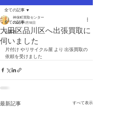
全ての記事
神保町買取センター
全ての記事
2025年1月18日
大田区品川区へ出張買取に
古書市
伺いました
片付け やリサイクル屋 より 出張買取の
依頼を受けました
すべて表示
最新記事