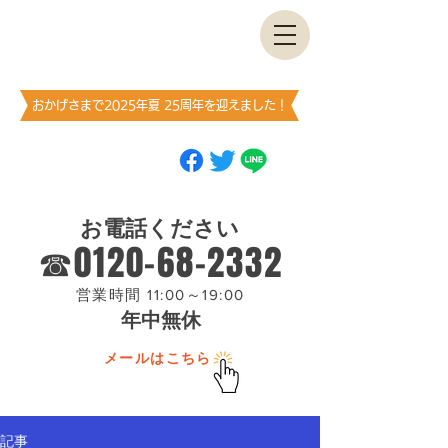
古書・​古本出張買取します
神保町買取センター
​（澤口書店）
おかげさまで2025年夏 25周年を迎えました！
ブックマーク
（お気に入り登録）
お願いします
お電話ください
☎0120-68-2332
営業時間 11:00～19:00
年中無休
メールはこちら
記事