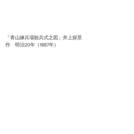
「青山練兵場観兵式之図」井上探景
作　明治20年（1887年）