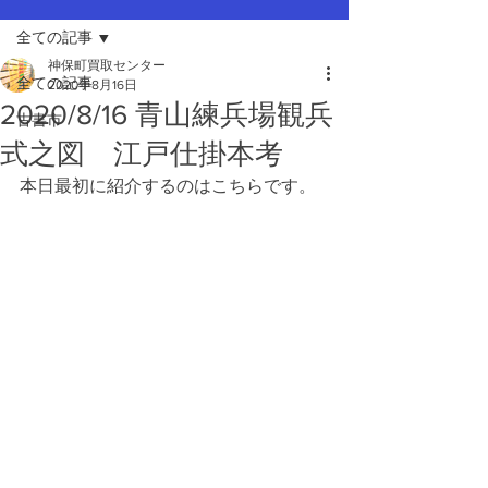
全ての記事
神保町買取センター
全ての記事
2020年8月16日
2020/8/16 青山練兵場観兵
古書市
式之図 江戸仕掛本考
本日最初に紹介するのはこちらです。