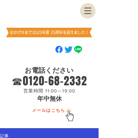
古書・​古本出張買取します
神保町買取センター
​（澤口書店）
おかげさまで2025年夏 25周年を迎えました！
ブックマーク
（お気に入り登録）
お願いします
お電話ください
☎0120-68-2332
営業時間 11:00～19:00
年中無休
メールはこちら
記事