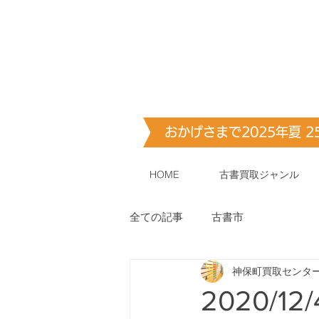
古書・​古本出張買取します
神保町買取
おかげさまで2025年夏 
HOME
古書買取ジャンル
全ての記事
古書市
神保町買取センタ
2020/