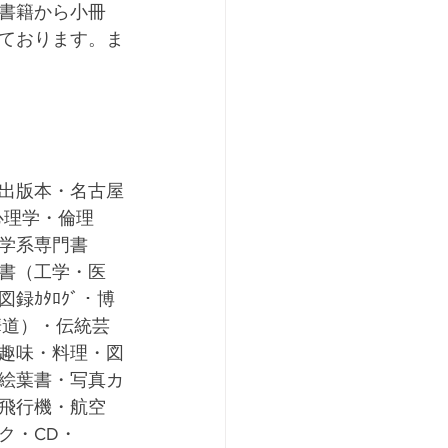
書籍から小冊
ております。ま
出版本・名古屋
心理学・倫理
学系専門書
書（工学・医
ｶﾀﾛｸﾞ・博
華道）・伝統芸
趣味・料理・図
絵葉書・写真カ
飛行機・航空
ク・CD・