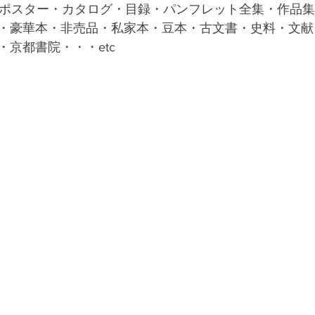
・ポスター・カタログ・目録・パンフレット全集・作品
・豪華本・非売品・私家本・豆本・古文書・史料・文献
京都書院・・・etc