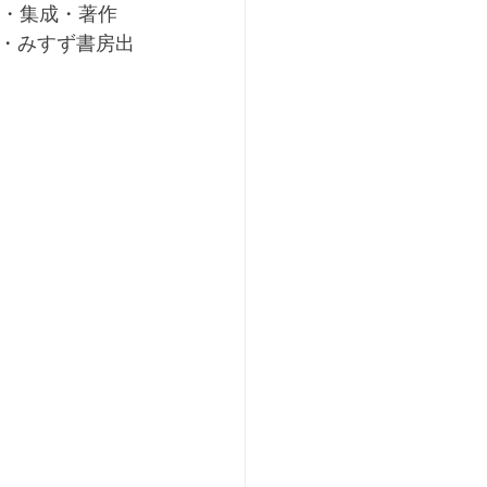
集・集成・著作
・みすず書房出