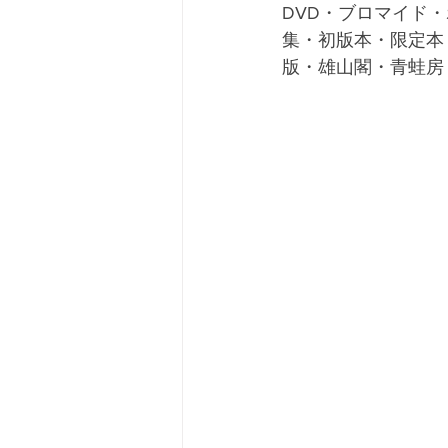
DVD・ブロマイド
集・初版本・限定本
版・雄山閣・青蛙房・