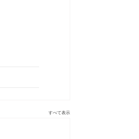
すべて表示