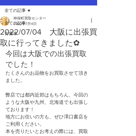
全ての記事
神保町買取センター
全ての記事
2022年7月4日
2022/07/04 大阪に出張買
古書市
取に行ってきました✿
今回は大阪での出張買取
でした！
たくさんのお品物をお買取させて頂き
ました。
弊店では都内近郊はもちろん、今回の
ような大阪や九州、北海道でも出張し
ております！
地方にお住いの方も、ぜひ澤口書店を
ご利用ください。
本を売りたいとお考えの際には、買取