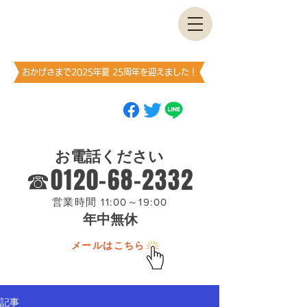
古書・​古本出張買取します
神保町買取センター
​（澤口書店）
おかげさまで2025年夏 25周年を迎えました！
ブックマーク
（お気に入り登録）
お願いします
お電話ください
☎0120-68-2332
営業時間 11:00～19:00
年中無休
メールはこちら
記事