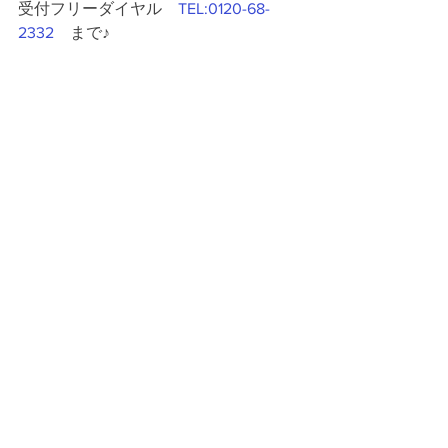
受付フリーダイヤル　
TEL:0120-68-
2332
　まで♪