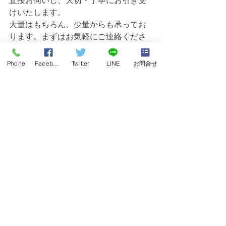
直接お伺いし、大切・丁寧にお引き受
けいたします。
大量はもちろん、少量からも承ってお
ります。まずはお気軽にご連絡くださ
い❀
Phone
Facebook
Twitter
LINE
お問合せ
無料出張古本買取専用フリーダイヤ
ル：
0120-68-2332
すべて表示
最新記事