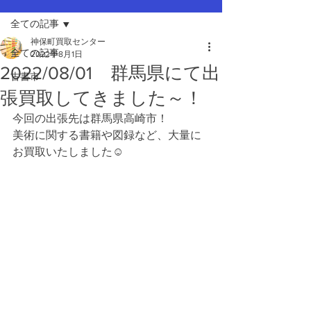
全ての記事
神保町買取センター
全ての記事
2022年8月1日
2022/08/01 群馬県にて出
古書市
張買取してきました～！
今回の出張先は群馬県高崎市！
美術に関する書籍や図録など、大量に
お買取いたしました☺