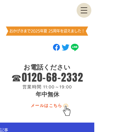
古書・​古本出張買取します
神保町買取センター
​（澤口書店）
おかげさまで2025年夏 25周年を迎えました！
ブックマーク
（お気に入り登録）
お願いします
お電話ください
☎0120-68-2332
営業時間 11:00～19:00
年中無休
メールはこちら
記事