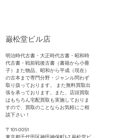
巌松堂ビル店
明治時代古書・大正時代古書・昭和時
代古書・戦前戦後古書（書籍から小冊
子）また物品、昭和から平成（現在）
の古本まで専門分野・ジャンル問わず
取り扱っております。 また無料買取出
張を承っております。また、店頭買取
はもちろん宅配買取も実施しておりま
すので、買取のことならお気軽にご相
談下さい！
〒101-0051
東京都千代田区神田神保町1‐7 巌松堂ビ