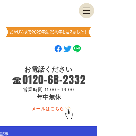
古書・​古本出張買取します
神保町買取センター
​（澤口書店）
おかげさまで2025年夏 25周年を迎えました！
ブックマーク
（お気に入り登録）
お願いします
お電話ください
☎0120-68-2332
営業時間 11:00～19:00
年中無休
メールはこちら
記事