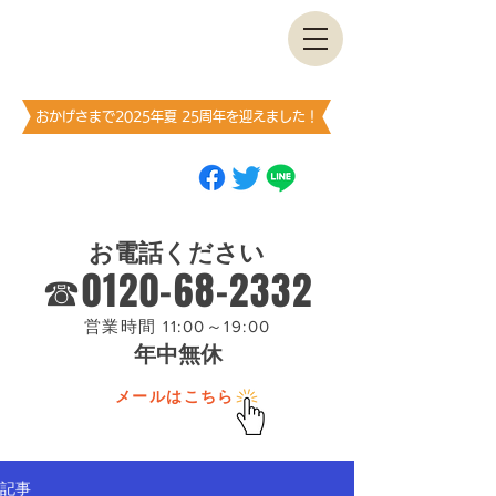
古書・​古本出張買取します
神保町買取センター
​（澤口書店）
おかげさまで2025年夏 25周年を迎えました！
ブックマーク
（お気に入り登録）
お願いします
お電話ください
☎0120-68-2332
営業時間 11:00～19:00
年中無休
メールはこちら
記事