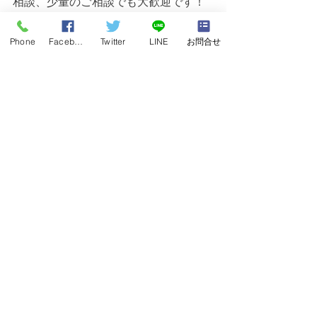
相談、少量のご相談でも大歓迎です！
無料出張買取
Phone
Facebook
Twitter
LINE
お問合せ
TEL:0120-68-2332
すべて表示
最新記事