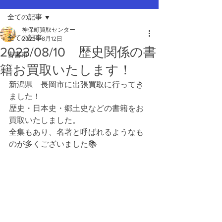
全ての記事
神保町買取センター
全ての記事
2023年8月12日
2023/08/10 歴史関係の書
古書市
籍お買取いたします！
新潟県　長岡市に出張買取に行ってき
ました！
歴史・日本史・郷土史などの書籍をお
買取いたしました。
全集もあり、名著と呼ばれるようなも
のが多くございました📚