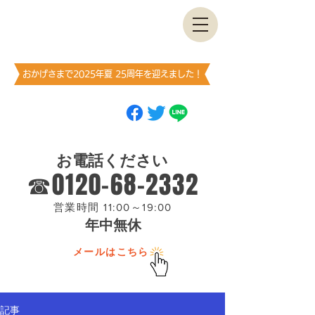
古書・​古本出張買取します
神保町買取センター
​（澤口書店）
おかげさまで2025年夏 25周年を迎えました！
ブックマーク
（お気に入り登録）
お願いします
お電話ください
☎0120-68-2332
営業時間 11:00～19:00
年中無休
メールはこちら
記事