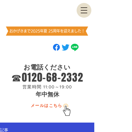
古書・​古本出張買取します
神保町買取センター
​（澤口書店）
おかげさまで2025年夏 25周年を迎えました！
ブックマーク
（お気に入り登録）
お願いします
お電話ください
☎0120-68-2332
営業時間 11:00～19:00
年中無休
メールはこちら
記事