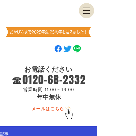
古書・​古本出張買取します
神保町買取センター
​（澤口書店）
おかげさまで2025年夏 25周年を迎えました！
ブックマーク
（お気に入り登録）
お願いします
お電話ください
☎0120-68-2332
営業時間 11:00～19:00
年中無休
メールはこちら
記事