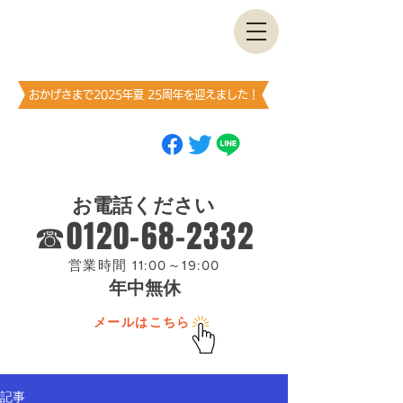
古書・​古本出張買取します
神保町買取センター
​（澤口書店）
おかげさまで2025年夏 25周年を迎えました！
ブックマーク
（お気に入り登録）
お願いします
お電話ください
☎0120-68-2332
営業時間 11:00～19:00
年中無休
メールはこちら
記事