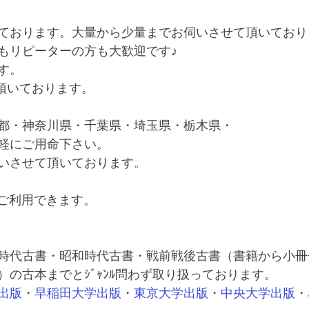
ております。大量から少量までお伺いさせて頂いており
もリピーターの方も大歓迎です♪
す。
て頂いております。
都・神奈川県・千葉県・埼玉県・栃木県・
軽にご用命下さい。
いさせて頂いております。
もご利用できます。
 
時代古書・昭和時代古書・戦前戦後古書（書籍から小冊
）の古本までとｼﾞｬﾝﾙ問わず取り扱っております。
出版
・
早稲田大学出版
・
東京大学出版
・
中央大学出版
・