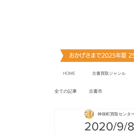
古書・​古本出張買取します
神保町買取
おかげさまで2025年夏 
HOME
古書買取ジャンル
全ての記事
古書市
神保町買取センタ
2020/9/