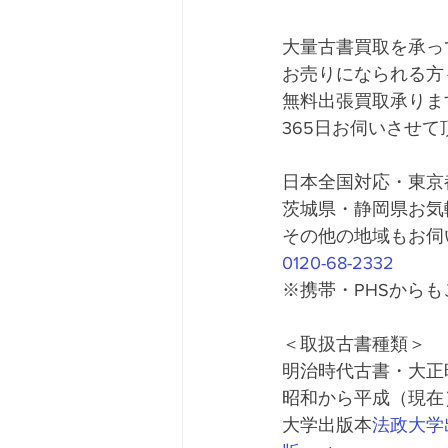
大量古書買取を承っ
お売りになられる方
無料出張買取承りま
365日お伺いさせ
日本全国対応・東京
茨城県・静岡県お気
その他の地域もお伺
0120-68-2332
※携帯・PHSから
＜取扱古書種類＞     
明治時代古書・大正
昭和から平成（現在
大学出版本
法政大学